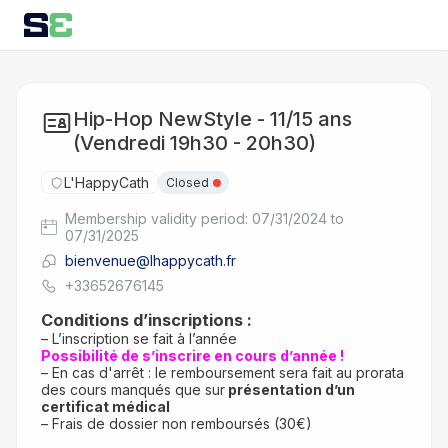
Hip-Hop NewStyle - 11/15 ans
(Vendredi 19h30 - 20h30)
L'HappyCath
Closed
Membership validity period: 07/31/2024 to
07/31/2025
bienvenue@lhappycath.fr
+33652676145
Conditions d’inscriptions :
– L’inscription se fait à l’année
Possibilité de s’inscrire en cours d’année !
– En cas d'arrêt : le remboursement sera fait au prorata
des cours manqués que sur
présentation d’un
certificat médical
– Frais de dossier non remboursés (30€)