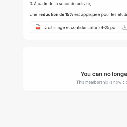
3. À partir de la seconde activité,
Une 
réduction de 15%
 est appliquée pour les étudia
Droit Image et confidentialité 24-25.pdf
You can no longe
This membership is now clo