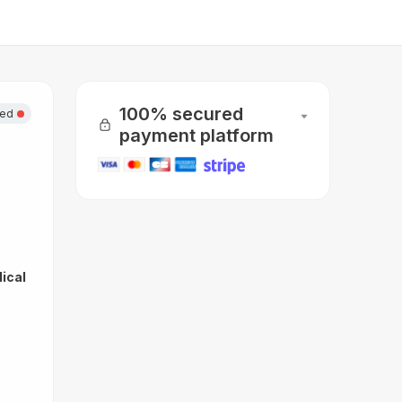
100% secured
sed
payment platform
dical