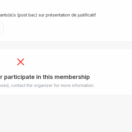
nts(e)s (post bac) sur présentation de justificatif.
r participate in this membership
sed, contact the organizer for more information.