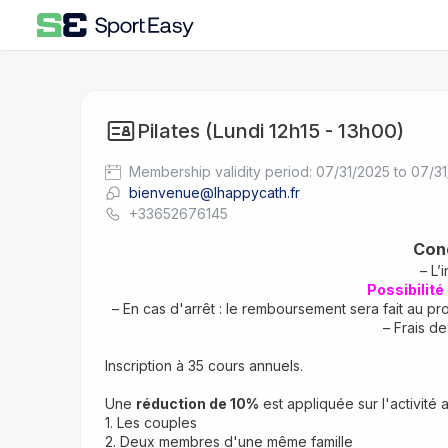
Pilates (Lundi 12h15 - 13h00)
Membership validity period: 07/31/2025 to 07/3
bienvenue@lhappycath.fr
+33652676145
Cond
– L’
Possibilité
– En cas d'arrêt : le remboursement sera fait au p
– Frais d
Inscription à 35 cours annuels.
Une 
réduction de 10%
 est appliquée sur l'activité 
1. Les couples
2. Deux membres d'une même famille