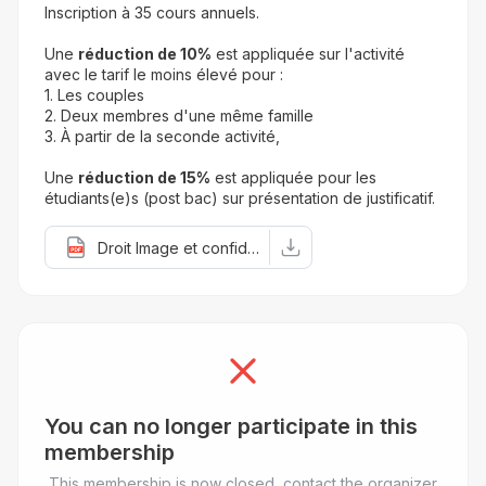
Inscription à 
35
cours annuels.
Une 
réduction de 10%
 est appliquée sur l'activité 
avec le tarif le moins élevé pour :
1. Les couples
2. Deux membres d'une même famille
3. À partir de la seconde activité,
Une 
réduction de 15%
 est appliquée pour les 
étudiants(e)s (post bac) sur présentation de justificatif.
Droit Image et confidentialité 24-25.pdf
You can no longer participate in this
membership
This membership is now closed, contact the organizer