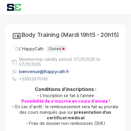
Body Training (Mardi 19h15 - 20h15)
L'HappyCath
Closed
Membership validity period: 07/31/2025 to
07/31/2026
bienvenue@lhappycath.fr
+33652676145
Conditions d’inscriptions :
– L’inscription se fait à l’année
Possibilité de s’inscrire en cours d’année !
– En cas d'arrêt : le remboursement sera fait au prorata 
des cours manqués que sur
 présentation d’un 
certificat médical
– Frais de dossier non remboursés (30€)