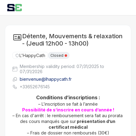
Détente, Mouvements & relaxation
- (Jeudi 12h00 - 13h00)
L'HappyCath
Closed
Membership validity period: 07/31/2025 to
07/31/2026
bienvenue@lhappycath.fr
+33652676145
Conditions d’inscriptions :
– L’inscription se fait à l’année
Possibilité de s’inscrire en cours d’année !
– En cas d'arrêt : le remboursement sera fait au prorata 
des cours manqués que sur
 présentation d’un 
certificat médical
– Frais de dossier non remboursés (30€)