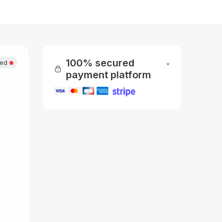
100% secured
sed
payment platform