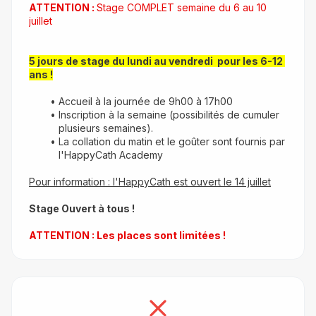
ATTENTION : 
Stage COMPLET semaine du 6 au 10 
juillet
5 jours de stage du lundi au vendredi  pour les 6-12 
ans !
Accueil à la journée de 9h00 à 17h00
Inscription à la semaine (possibilités de cumuler 
plusieurs semaines).
La collation du matin et le goûter sont fournis par 
l'HappyCath Academy
Pour information : l'HappyCath est ouvert le 14 juillet
Stage Ouvert à tous !
ATTENTION : Les places sont limitées !